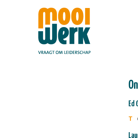
On
Ed 
T
0
Lau