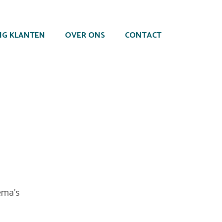
NG KLANTEN
OVER ONS
CONTACT
ema’s