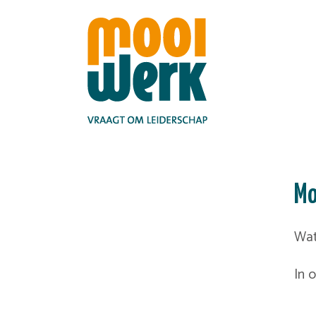
Mo
Wat
In 