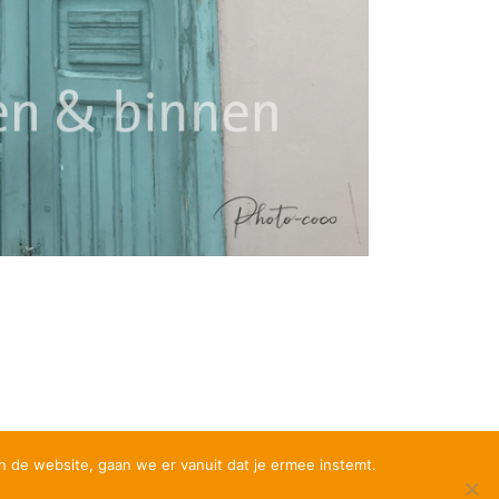
n de website, gaan we er vanuit dat je ermee instemt.