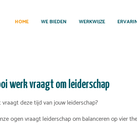
HOME
WE BIEDEN
WERKWIJZE
ERVARI
oi werk vraagt om leiderschap
 vraagt deze tijd van jouw leiderschap?
onze ogen vraagt leiderschap om balanceren op vier th