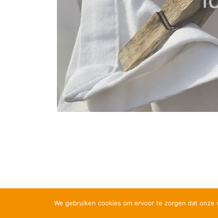
We gebruiken cookies om ervoor te zorgen dat onze we