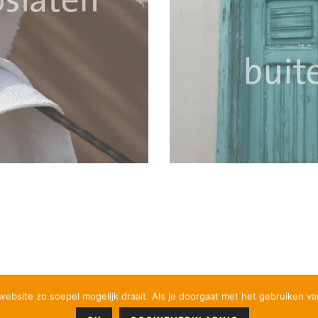
bsite zo soepel mogelijk draait. Als je doorgaat met het gebruiken va