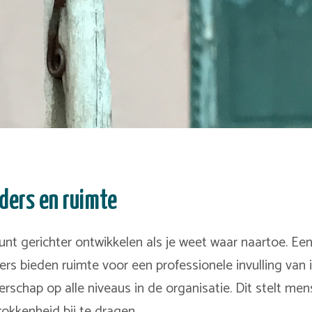
ders en ruimte
kunt gerichter ontwikkelen als je weet waar naartoe. Een
ers bieden ruimte voor een professionele invulling van i
derschap op alle niveaus in de organisatie. Dit stelt me
rokkenheid bij te dragen.