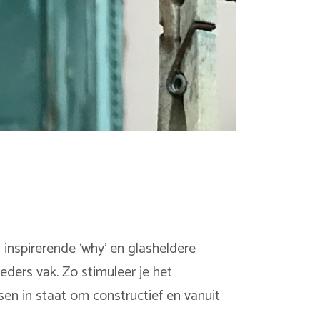
 inspirerende ‘why’ en glasheldere
eders vak. Zo stimuleer je het
nsen in staat om constructief en vanuit