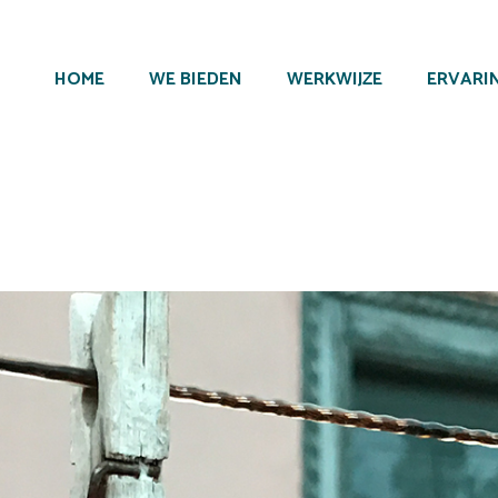
HOME
WE BIEDEN
WERKWIJZE
ERVARI