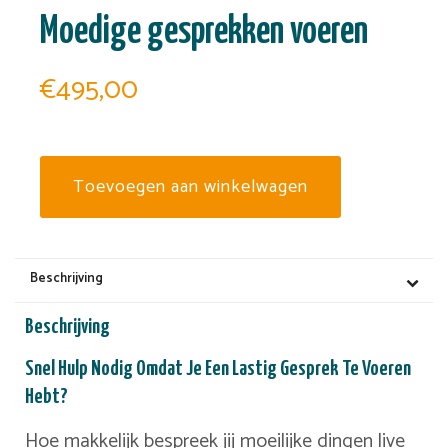
Moedige gesprekken voeren
€
495,00
Toevoegen aan winkelwagen
Beschrijving
Beschrijving
Snel Hulp Nodig Omdat Je Een Lastig Gesprek Te Voeren
Hebt?
Hoe makkelijk bespreek jij moeilijke dingen live