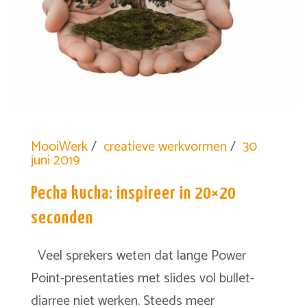
MooiWerk
creatieve werkvormen
30
juni 2019
Pecha kucha: inspireer in 20×20
seconden
Veel sprekers weten dat lange Power
Point-presentaties met slides vol bullet-
diarree niet werken. Steeds meer